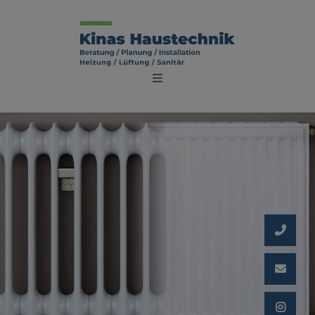
schließen
chließen