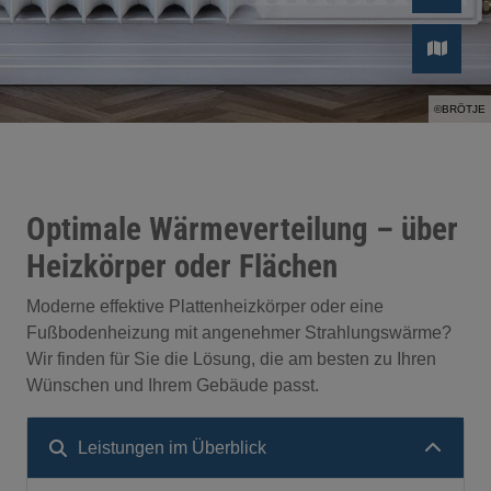
©BRÖTJE
eßen
Optimale Wärmeverteilung – über
Heizkörper oder Flächen
nd schließen
Moderne effektive Plattenheizkörper oder eine
hließen
Fußbodenheizung mit angenehmer Strahlungswärme?
Wir finden für Sie die Lösung, die am besten zu Ihren
nd schließen
Wünschen und Ihrem Gebäude passt.
hließen
Leistungen im Überblick
menü öffnen und schließen