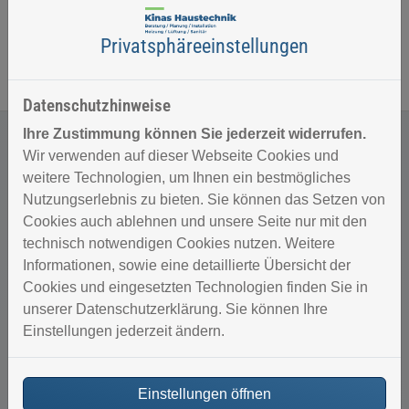
Privatsphäre­einstellungen
Datenschutzhinweise
Ihre Zustimmung können Sie jederzeit widerrufen.
Wir verwenden auf dieser Webseite Cookies und
weitere Technologien, um Ihnen ein bestmögliches
Unser Angebot für Sie
Nutzungserlebnis zu bieten. Sie können das Setzen von
Cookies auch ablehnen und unsere Seite nur mit den
technisch notwendigen Cookies nutzen. Weitere
Informationen, sowie eine detaillierte Übersicht der
Cookies und eingesetzten Technologien finden Sie in
unserer Datenschutzerklärung. Sie können Ihre
Individuelle Planung und Beratung
Einstellungen jederzeit ändern.
Gemeinsam definieren wir Ihre Wünsche und Ideen
Wir beraten sie ausführlich zu den verschiedenen
Einstellungen öffnen