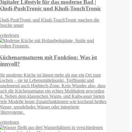
s
n
n
es