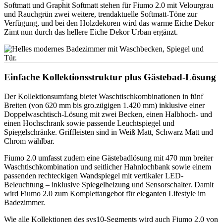
Softmatt und Graphit Softmatt stehen für Fiumo 2.0 mit Velourgrau
und Rauchgrün zwei weitere, trendaktuelle Softmatt-Töne zur
Verfügung, und bei den Holzdekoren wird das warme Eiche Dekor
Zimt nun durch das hellere Eiche Dekor Urban ergänzt.
Einfache Kollektionsstruktur plus Gästebad-Lösung
Der Kollektionsumfang bietet Waschtischkombinationen in fünf
Breiten (von 620 mm bis gro.zügigen 1.420 mm) inklusive einer
Doppelwaschtisch-Lösung mit zwei Becken, einen Halbhoch- und
einen Hochschrank sowie passende Leuchtspiegel und
Spiegelschränke. Griffleisten sind in Weiß Matt, Schwarz Matt und
Chrom wählbar.
Fiumo 2.0 umfasst zudem eine Gästebadlösung mit 470 mm breiter
Waschtischkombination und seitlicher Hahnlochbank sowie einem
passenden rechteckigen Wandspiegel mit vertikaler LED-
Beleuchtung – inklusive Spiegelheizung und Sensorschalter. Damit
wird Fiumo 2.0 zum Komplettangebot für eleganten Lifestyle im
Badezimmer.
Wie alle Kollektionen des sys10-Segments wird auch Fiumo 2.0 von