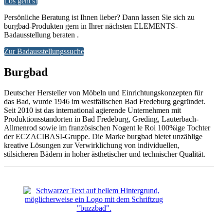
Los geht's!
Persönliche Beratung ist Ihnen lieber? Dann lassen Sie sich zu
burgbad-Produkten gern in Ihrer nächsten ELEMENTS-
Badausstellung beraten .
Zur Badausstellungssuche
Burgbad
Deutscher Hersteller von Möbeln und Ein­richtungskonzepten für
das Bad, wurde 1946 im westfälischen Bad Fredeburg gegründet.
Seit 2010 ist das international agierende Unternehmen mit
Produktionsstandorten in Bad Fredeburg, Greding, Lauterbach-
Allmenrod sowie im französischen Nogent le Roi 100%ige Tochter
der ECZACIBASI­-Gruppe. Die Marke burgbad bietet unzählige
kreative Lösungen zur Verwirklichung von individuellen,
stilsicheren Bädern in hoher ästhetischer und technischer Qualität.