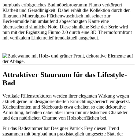
burgbads erfolgreiches Badmöbelprogramm Fiumo verkörpert
Klarheit und Geradlinigkeit. Dabei erhält die Kollektion durch den
filigranen Mineralguss Flächenwaschtisch mit seiner zur
Beckenmulde hin umlaufend abgeschrägten Kante eine
überraschend sinnliche Note. Diese sinnliche Seite der Serie wird
nun mit der Ergänzung Fiumo 2.0 durch eine 3D-Thermoformfront
mit vertikalem Linienrelief trendaktuell ausgebaut.
Attraktiver Stauraum für das Lifestyle-
Bad
Vertikale Rillenstrukturen werden ihrer eleganten Wirkung wegen
aktuell gerne im designorientierten Einrichtungsbereich eingesetzt.
Küchenfronten und Sideboards etwa erhalten so eine dekorative
Anmutung, behalten dabei aber ihren minimalistischen Charakter
und den natürlichen Charme von Holzoberflächen bei.
Für das Badezimmer hat Designer Patrick Frey diesen Trend
zusammen mit burgbad nun praxistauglich umgesetzt: Statt der