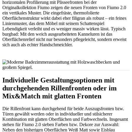
horizontalen Profilierung mit Plisseefronten bei der
Originalkollektion Fiumo zeigen die neuen Fronten von Fiumo 2.0
ein vertikales Muster. Die eingefräste, thermofolierte
Oberflächenstruktur wirkt dabei eher filigran als robust – ein feines
Linienmuster, das dem Möbel mit seinem Schattenspiel
Lebendigkeit verleiht und es weniger massiv wirken lässt. Typisch
burgbad: Mit den weich ausgearbeiteten Kanneluren ist das
Oberflächenrelief nicht nur besonders pflegeleicht, sondern erweist
sich auch als echter Handschmeichler.
Individuelle Gestaltungsoptionen mit
durchgehenden Rillenfronten oder im
Mix&Match mit glatten Fronten
Die Rillenfront kann durchgehend für beide Auszugsfronten bzw.
Türen gewählt werden oder in individueller und stilsicherer
Kombination mit glatten Oberflächen und Farbwechseln. Insgesamt
stehen für Fiumo 2.0 sieben Farben bzw. Dekore zur Auswahl:
Neben den bisherigen Oberflächen Weiß Matt sowie Eisblau